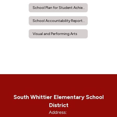
School Plan for Student Achievement
School Accountability Report Card
Visual and Performing Arts
South Whittier Elementary School
District
Address: