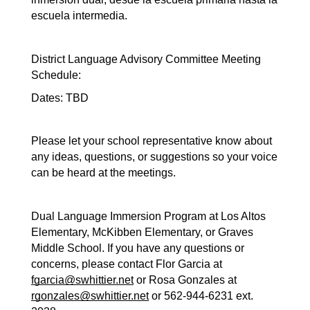
escuela intermedia.
District Language Advisory Committee Meeting 
Schedule:
Dates: TBD
Please let your school representative know about 
any ideas, questions, or suggestions so your voice 
can be heard at the meetings. 
Dual Language Immersion Program at Los Altos 
Elementary, McKibben Elementary, or Graves 
Middle School. If you have any questions or 
concerns, please contact Flor Garcia at 
fgarcia@swhittier.net
 or Rosa Gonzales at 
rgonzales@swhittier.net
 or 562-944-6231 ext. 