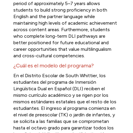
period of approximately 5–7 years allows 
students to build strong proficiency in both 
English and the partner language while 
maintaining high levels of academic achievement 
across content areas. Furthermore, students 
who complete long-term DLI pathways are 
better positioned for future educational and 
career opportunities that value multilingualism 
and cross-cultural competencies.
¿Cuál es el modelo del programa?
En el Distrito Escolar de South Whittier, los 
estudiantes del programa de Inmersión 
Lingüística Dual en Español (DLI) reciben el 
mismo currículo académico y se rigen por los 
mismos estándares estatales que el resto de los 
estudiantes. El ingreso al programa comienza en 
el nivel de preescolar (TK) o jardín de infantes, y 
se solicita a las familias que se comprometan 
hasta el octavo grado para garantizar todos los 