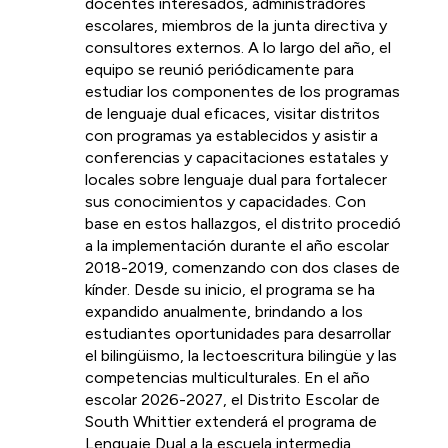
docentes interesados, administradores 
escolares, miembros de la junta directiva y 
consultores externos. A lo largo del año, el 
equipo se reunió periódicamente para 
estudiar los componentes de los programas 
de lenguaje dual eficaces, visitar distritos 
con programas ya establecidos y asistir a 
conferencias y capacitaciones estatales y 
locales sobre lenguaje dual para fortalecer 
sus conocimientos y capacidades. Con 
base en estos hallazgos, el distrito procedió 
a la implementación durante el año escolar 
2018-2019, comenzando con dos clases de 
kínder. Desde su inicio, el programa se ha 
expandido anualmente, brindando a los 
estudiantes oportunidades para desarrollar 
el bilingüismo, la lectoescritura bilingüe y las 
competencias multiculturales. En el año 
escolar 2026-2027, el Distrito Escolar de 
South Whittier extenderá el programa de 
Lenguaje Dual a la escuela intermedia, 