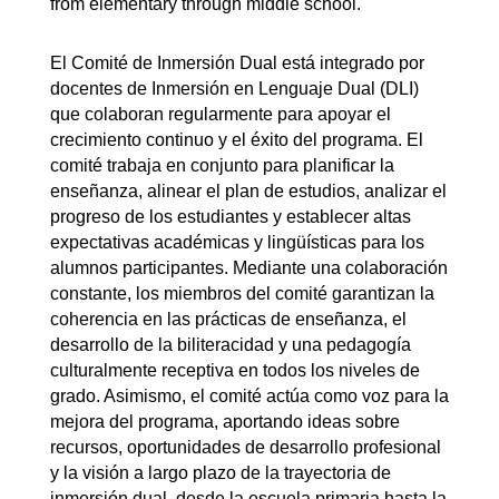
from elementary through middle school. 
El Comité de Inmersión Dual está integrado por 
docentes de Inmersión en Lenguaje Dual (DLI) 
que colaboran regularmente para apoyar el 
crecimiento continuo y el éxito del programa. El 
comité trabaja en conjunto para planificar la 
enseñanza, alinear el plan de estudios, analizar el 
progreso de los estudiantes y establecer altas 
expectativas académicas y lingüísticas para los 
alumnos participantes. Mediante una colaboración 
constante, los miembros del comité garantizan la 
coherencia en las prácticas de enseñanza, el 
desarrollo de la biliteracidad y una pedagogía 
culturalmente receptiva en todos los niveles de 
grado. Asimismo, el comité actúa como voz para la 
mejora del programa, aportando ideas sobre 
recursos, oportunidades de desarrollo profesional 
y la visión a largo plazo de la trayectoria de 
inmersión dual, desde la escuela primaria hasta la 